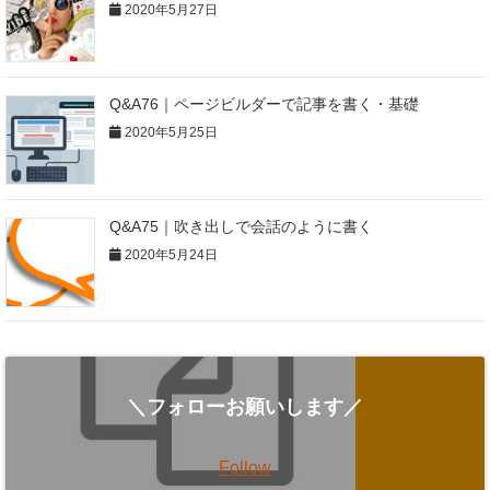
2020年5月27日
Q&A76｜ページビルダーで記事を書く・基礎
2020年5月25日
Q&A75｜吹き出しで会話のように書く
2020年5月24日
＼フォローお願いします／
Follow