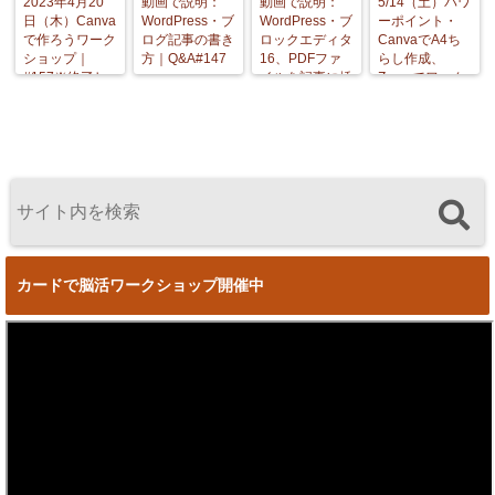
2023年4月20
動画で説明：
動画で説明：
5/14（土）パワ
日（木）Canva
WordPress・ブ
WordPress・ブ
ーポイント・
で作ろうワーク
ログ記事の書き
ロックエディタ
CanvaでA4ち
ショップ｜
方｜Q&A#147
16、PDFファ
らし作成、
#157※終了し
イルを記事に挿
Zoomでワーク
ました
入する｜
ショップ＃156
Q&A#146
カードで脳活ワークショップ開催中