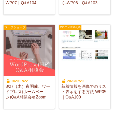
WP07｜Q&A104
く-WP06｜Q&A103
ワークショップ
WordPress-QA
2020/07/22
2020/07/20
8/27（木）夜開催、ワー
新着情報を画像でのリス
ドプレス(ホームペー
ト表示をする方法-WP05
ジ)Q&A相談会＠Zoom
｜Q&A100