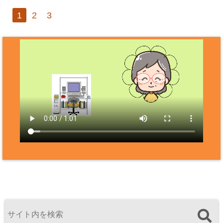
1
2
3